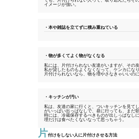
イメージが強い。
・本や雑誌を立てずに積み重ねている
・物が多くてよく物がなくなる
私には、片付けられない友達がいますが、その
私が貸したものもよくなくなって、ケンカにな
片付けられないなら、物を増やさなきゃいいの
・キッチンが汚い
私は、友達の家に行くと、ついキッチンを見て
がいっぱい出っぱなしで、昼に行っても、まだ
時には、冷蔵保存するべきものが出しっぱなし
理だけは食べたくないなって思っちゃう。
片
付けをしない人に片付けさせる方法