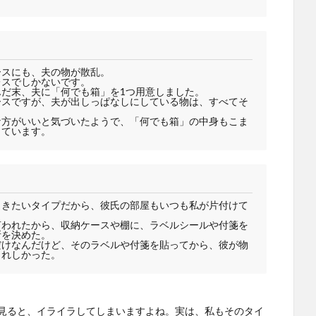
ースにも、夫の物が散乱。
レスでしかないです。
だ末、夫に「何でも箱」を1つ用意しました。
ースですが、夫が出しっぱなしにしている物は、すべてそ
な方がいいと気づいたようで、「何でも箱」の中身もこま
きています。
ときたいタイプだから、彼氏の部屋もいつも私が片付けて
言われたから、収納ケースや棚に、ラベルシールや付箋を
所を決めた。
だけなんだけど、そのラベルや付箋を貼ってから、彼が物
うれしかった。
見ると、イライラしてしまいますよね。実は、私もそのタイ