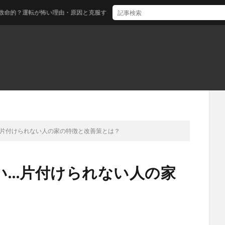
？運転が怖い理由・原因と克服する方法とは？
…片付けられない人の家の特徴と改善策とは？
い…片付けられない人の家