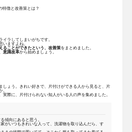
ライラしてしまいがちです。
思いますよね。
えることができたという、改善策
をまとめました。
、意識改革
から始めましょう。
ましょう。きれい好きで、片付けができる人から見ると、片
か。
。実際に、片付けられない知人がいる人の声を集めました。
する傾向にあると思う。
。家がいつもきれいな人って、洗濯物を取り込んだら、す
のままの状態で置いてて、そこから服を取ってまた着てる