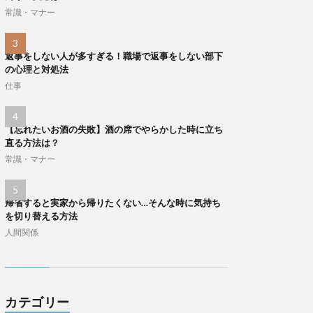
常識・マナー
返事をしない人が多すぎる！職場で返事をしない部下
の心理と対処法
仕事
【忘れたいお酒の失敗】酒の席でやらかした時に立ち
直る方法は？
常識・マナー
帰省すると実家から帰りたくない…そんな時に気持ち
を切り替える方法
人間関係
カテゴリー