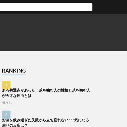
RANKING
ある共通点があった！爪を噛む人の性格と爪を噛む人
が天才な理由とは
暮らし
お酒を飲み過ぎた失敗から立ち直れない･･･気になる
周りの反応は？