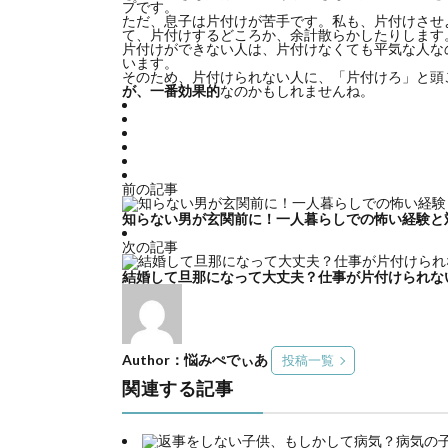
プです。
ただ、息子は片付けが苦手です。私も、片付けさせ
て、片付けするどころか、余計散らかしたりします
片付けができない人は、片付けなくても平気な人な
います。
そのため、片付けられない人に、「片付けろ」と頭
が、一番効果的
なのかもしれませんね。
前の記事
知らない男が玄関前に！一人暮らしでの怖い経験と
次の記事
結婚して旦那になって大丈夫？仕事が片付けられな
Author：悩みぺでぃあ
投稿一覧
関連する記事