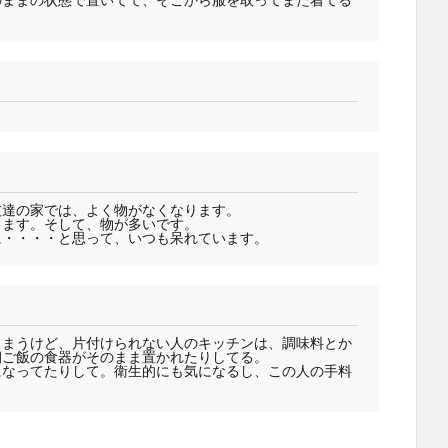
友達の家では、よく物がなくなります。
ります。そして、物が多いです。
に・・・・と思って、いつも呆れています。
しまうけど、片付けられない人のキッチンは、調味料とか
朝ご飯の食器がそのまま置かれたりしてる。
になってたりして。衛生的にも気になるし、この人の手料