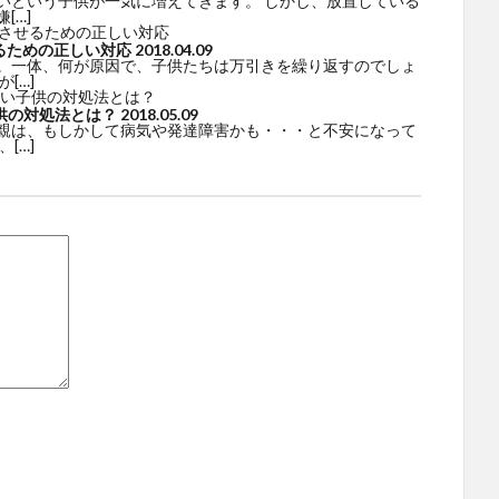
いという子供が一気に増えてきます。 しかし、放置している
[…]
るための正しい対応
2018.04.09
。一体、何が原因で、子供たちは万引きを繰り返すのでしょ
[…]
供の対処法とは？
2018.05.09
親は、もしかして病気や発達障害かも・・・と不安になって
[…]