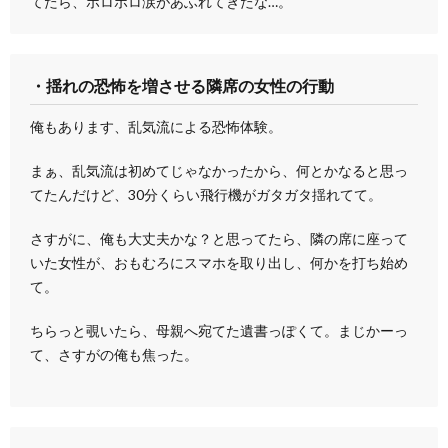
てたら、ポロポロ涙があふれてきたな…。
・揺れの恐怖を増させる隣席の女性の行動
俺もあります、乱気流による恐怖体験。
まぁ、乱気流は初めてじゃなかったから、何とかなると思っ
てたんだけど、30分くらい飛行機がガタガタ揺れてて。
さすがに、俺も大丈夫かな？と思ってたら、隣の席に座って
いた女性が、おもむろにスマホを取り出し、何かを打ち始め
て。
ちらっと覗いたら、母親へ宛てた遺書っぽくて。まじかーっ
て、さすがの俺も焦った。