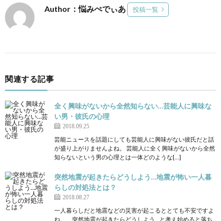
Author：悩みぺでぃあ
投稿一覧
関連する記事
全く興味がないから全然知らない…芸能人に興味な
い男・彼氏の心理
2018.09.25
芸能ニュースを話題にしても芸能人に興味がない彼氏だと話
が盛り上がりませんよね。 芸能人に全く興味がないから全然
知らないという男の心理とは一体どのような[…]
突然地震が起きたらどうしよう…地震が怖い一人暮
らしの対処法とは？
2018.08.27
一人暮らしだと地震などの災害が起こるととても不安ですよ
ね。 突然地震が起きたらどうしよう…と考え始めると落ち