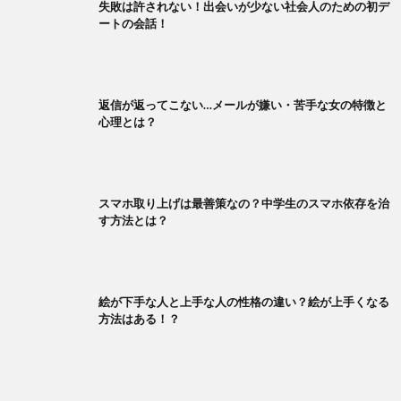
失敗は許されない！出会いが少ない社会人のための初デ
ートの会話！
返信が返ってこない…メールが嫌い・苦手な女の特徴と
心理とは？
スマホ取り上げは最善策なの？中学生のスマホ依存を治
す方法とは？
絵が下手な人と上手な人の性格の違い？絵が上手くなる
方法はある！？