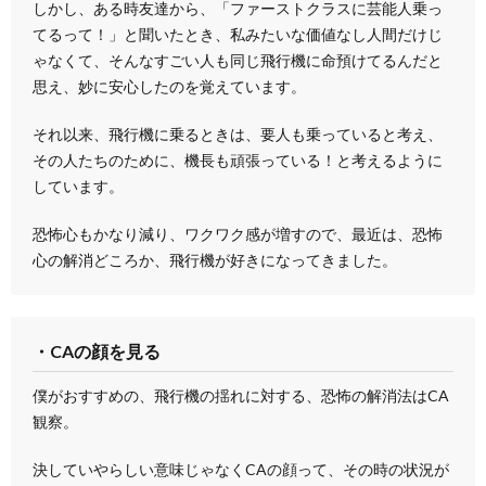
しかし、ある時友達から、「ファーストクラスに芸能人乗っ
てるって！」と聞いたとき、私みたいな価値なし人間だけじ
ゃなくて、そんなすごい人も同じ飛行機に命預けてるんだと
思え、妙に安心したのを覚えています。
それ以来、飛行機に乗るときは、要人も乗っていると考え、
その人たちのために、機長も頑張っている！と考えるように
しています。
恐怖心もかなり減り、ワクワク感が増すので、最近は、恐怖
心の解消どころか、飛行機が好きになってきました。
・CAの顔を見る
僕がおすすめの、飛行機の揺れに対する、恐怖の解消法はCA
観察。
決していやらしい意味じゃなくCAの顔って、その時の状況が