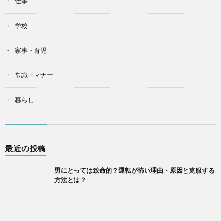
仕事
学校
家事・育児
常識・マナー
暮らし
最近の投稿
男にとっては致命的？運転が怖い理由・原因と克服する
方法とは？