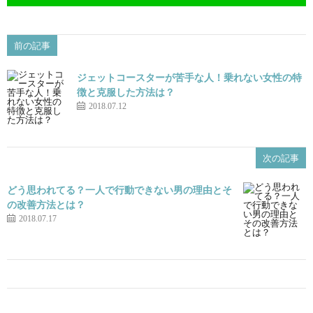
前の記事
ジェットコースターが苦手な人！乗れない女性の特
徴と克服した方法は？
2018.07.12
次の記事
どう思われてる？一人で行動できない男の理由とそ
の改善方法とは？
2018.07.17