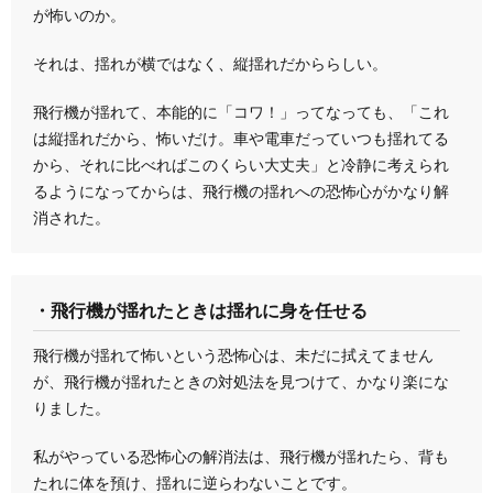
が怖いのか。
それは、揺れが横ではなく、縦揺れだかららしい。
飛行機が揺れて、本能的に「コワ！」ってなっても、「これ
は縦揺れだから、怖いだけ。車や電車だっていつも揺れてる
から、それに比べればこのくらい大丈夫」と冷静に考えられ
るようになってからは、飛行機の揺れへの恐怖心がかなり解
消された。
・飛行機が揺れたときは揺れに身を任せる
飛行機が揺れて怖いという恐怖心は、未だに拭えてません
が、飛行機が揺れたときの対処法を見つけて、かなり楽にな
りました。
私がやっている恐怖心の解消法は、飛行機が揺れたら、背も
たれに体を預け、揺れに逆らわないことです。