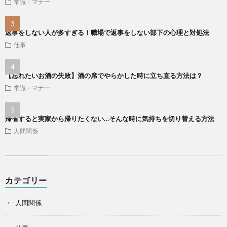
常識・マナー
返事をしない人が多すぎる！職場で返事をしない部下の心理と対処法
仕事
【忘れたいお酒の失敗】酒の席でやらかした時に立ち直る方法は？
常識・マナー
帰省すると実家から帰りたくない…そんな時に気持ちを切り替える方法
人間関係
カテゴリー
人間関係