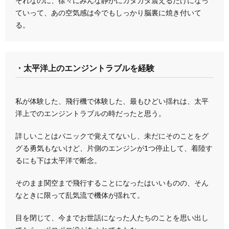
それなのに、徐々にみんな静かにガタガタ震えるだけになっ
ていって、あの空気感は今でもしっかり脳裏に焼き付いて
る。
・太平洋上のエンジントラブルを経験
私が体験した、飛行機で体験した、最もひどい揺れは、太平
洋上でのエンジントラブルの時だったと思う。
詳しいことはパニックで覚えてないし、未だにそのことをグ
グる勇気もないけど、片側のエンジンが1つ停止して、着陸す
るにも下は太平洋で断念。
そのまま関空まで飛行することになったはいいものの、そん
なときに限って乱気流で機体が揺れて。
目を閉じて、今までお世話になった人たちのことを思い出し