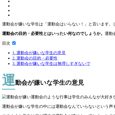
運動会が嫌いな学生は「運動会はいらない！」と言います。
運動会の目的・必要性とはいったい何なのでしょうか。
運動
目次
1.
運動会が嫌いな学生の意見
2.
運動会の目的・必要性
3.
運動会が嫌いな学生は無理しすぎないで
運
動会が嫌いな学生の意見
運動会のような行事は学生のみんなが大好き
運動会が嫌いな学生の中には運動会なんていらないという声