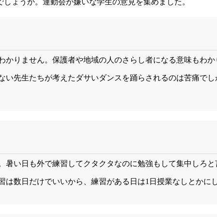
でしょうか。運動会が嫌いな学生の意見を集めました。
わかりません。保護者や地域の人のさらし者になる意味もわか
ない先生たちが考えたダサいダンスを踊らされるのは苦痛でし
。暑い日も外で練習してクタクタなのに勉強もして集中しろと
習は数日だけでいいから、練習がある日は1日授業なしとかに