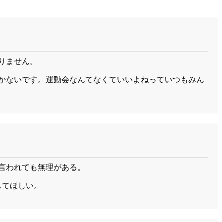
りません。
かないです。運動会なんてなくていいよねっていつもみん
言われても無理がある。
してほしい。