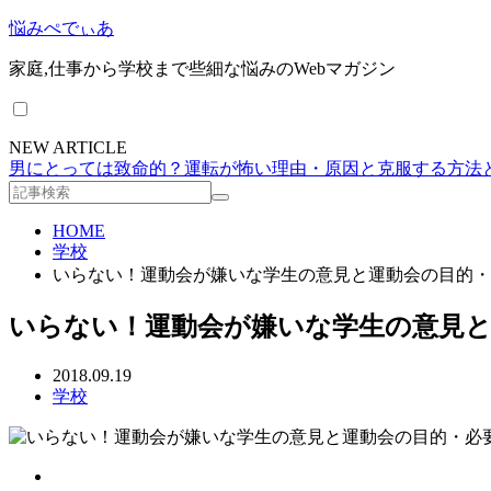
悩みぺでぃあ
家庭,仕事から学校まで些細な悩みのWebマガジン
NEW ARTICLE
男にとっては致命的？運転が怖い理由・原因と克服する方法
HOME
学校
いらない！運動会が嫌いな学生の意見と運動会の目的・
いらない！運動会が嫌いな学生の意見と
2018.09.19
学校