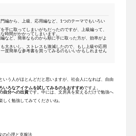
門編から、上級、応用編など、1つのテーマでもいろい
どを手に取ってしまいがちだったのですが、上級編って、
駄な時間がかかってしまいます。
門編など、簡単なものから順に手に取った方が、効率がよ
ても大きいし、ストレスも激減したので、もし上級や応用
、一度簡単な参考書を買ってみるのもいいかもしれません
という人がほとんどだと思いますが、社会人になれば、自由
ろいろなアイテムを試してみるのもおすすめ
ですよ。
の自分への出資
です。中には、文房具を変えるだけで勉強へ
楽しく勉強してみてくださいね。