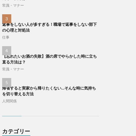
常識・マナー
返事をしない人が多すぎる！職場で返事をしない部下
の心理と対処法
仕事
【忘れたいお酒の失敗】酒の席でやらかした時に立ち
直る方法は？
常識・マナー
帰省すると実家から帰りたくない…そんな時に気持ち
を切り替える方法
人間関係
カテゴリー