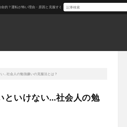
転が怖い理由・原因と克服する方法とは？
ない…社会人の勉強嫌いの克服法とは？
いといけない…社会人の勉