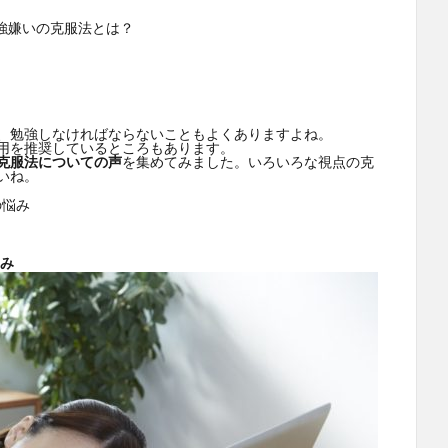
、勉強しなければならないこともよくありますよね。
用を推奨しているところもあります。
克服法についての声
を集めてみました。いろいろな視点の克
いね。
の悩み
み