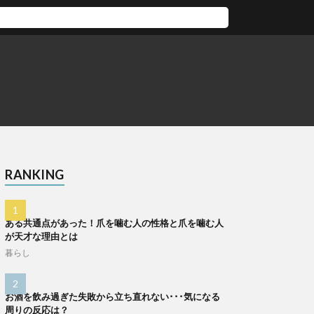
RANKING
ある共通点があった！爪を噛む人の性格と爪を噛む人
が天才な理由とは
暮らし
お酒を飲み過ぎた失敗から立ち直れない･･･気になる
周りの反応は？