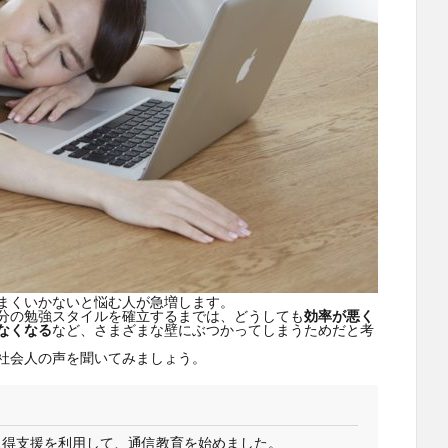
まくいかないと悩む人が急増します。
分の勉強スタイルを確立するまでは、どうしても
効率が悪く
なくなる
など、さまざまな壁にぶつかってしまうためだと考
社会人の声を聞いてみましょう。
取得支援を利用して、通信教育を始めました。