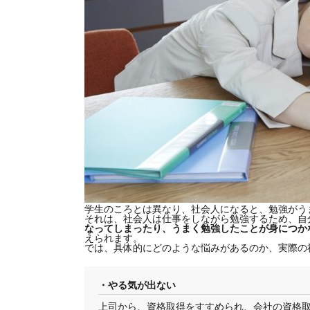
学生のころとは異なり、社会人になると、勉強がう
それは、社会人は仕事をしながら勉強するため、自
なってしまったり、うまく勉強したことが身につか
えられます。
では、具体的にどのような悩みがあるのか、実際の
・やる気が出ない
上司から、資格取得をすすめられ、会社の資格