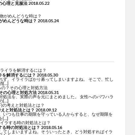
の心理と克服法
2018.05.22
がめんどうな時は？
2018.05.24
ラを解消するには？
2018.05.30
れず、イライラばかり募ってしまいますよね。 そこで、忙し
[…]
その心理と対処方法
2018.05.31
対処法を、実際の声を元にまとめました。 女性へのパワハラ
[…]
考えと対処法とは？
2018.09.12
。いつも仕事の期限を守っている人からすると、なぜ期限を
[…]
する時の対処法とは？
2018.05.16
してしまいますよね。そういったとき、どう対処すればイラ