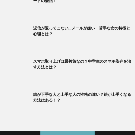
ートの会話！
返信が返ってこない…メールが嫌い・苦手な女の特徴と
心理とは？
スマホ取り上げは最善策なの？中学生のスマホ依存を治
す方法とは？
絵が下手な人と上手な人の性格の違い？絵が上手くなる
方法はある！？