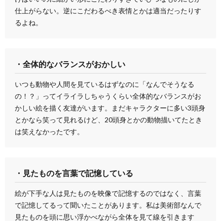
仕上がらない。逆にこだわるべき表情とかは適当だったりす
るよね。
・全体的なバランスがおかしい
いつも動物や人間を見ているはずなのに「なんでそうなる
の！？」ってイライラしちゃうくらい全体的なバランスがお
かしい絵を描く友達がいます。まだキャラクターに多い3頭身
とかなら笑って見れるけど、20頭身とかの動物描いてたとき
は笑えなかったです。
・見たものを言葉で記憶している
絵が下手な人は見たものを映像で記憶するのではなく、言葉
で記憶してるって聞いたことがあります。私は美術部なんで
見たものを頭に思い浮かべながら全体を見て線を引きます