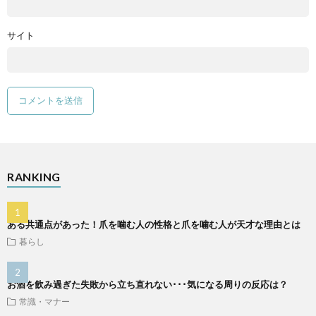
サイト
RANKING
ある共通点があった！爪を噛む人の性格と爪を噛む人が天才な理由とは
暮らし
お酒を飲み過ぎた失敗から立ち直れない･･･気になる周りの反応は？
常識・マナー