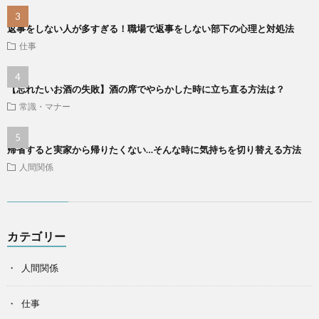
返事をしない人が多すぎる！職場で返事をしない部下の心理と対処法
仕事
【忘れたいお酒の失敗】酒の席でやらかした時に立ち直る方法は？
常識・マナー
帰省すると実家から帰りたくない…そんな時に気持ちを切り替える方法
人間関係
カテゴリー
人間関係
仕事