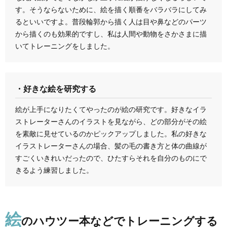
す。そうならないために、絵を描く順番をバラバラにしてみ
るといいですよ。普段輪郭から描く人は目や鼻などのパーツ
から描くのも効果的ですし、私は人間や動物をさかさまに描
いてトレーニングをしました。
・好きな絵を研究する
絵が上手になりたくてやったのが絵の研究です。好きなイラ
ストレーターさんのイラストを見ながら、どの部分がその絵
を素敵に見せているのかピックアップしました。私の好きな
イラストレーターさんの場合、髪の毛の書き方と体の曲線が
すごくいきれいだったので、ひたすらそれを自分のものにで
きるよう練習しました。
絵
のハウツー本などでトレーニングする