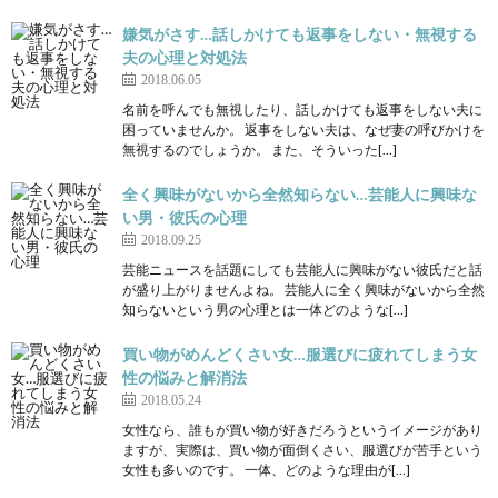
嫌気がさす…話しかけても返事をしない・無視する
夫の心理と対処法
2018.06.05
名前を呼んでも無視したり、話しかけても返事をしない夫に
困っていませんか。 返事をしない夫は、なぜ妻の呼びかけを
無視するのでしょうか。 また、そういった[…]
全く興味がないから全然知らない…芸能人に興味な
い男・彼氏の心理
2018.09.25
芸能ニュースを話題にしても芸能人に興味がない彼氏だと話
が盛り上がりませんよね。 芸能人に全く興味がないから全然
知らないという男の心理とは一体どのような[…]
買い物がめんどくさい女…服選びに疲れてしまう女
性の悩みと解消法
2018.05.24
女性なら、誰もが買い物が好きだろうというイメージがあり
ますが、実際は、買い物が面倒くさい、服選びが苦手という
女性も多いのです。 一体、どのような理由が[…]