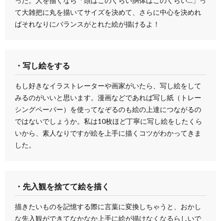
った。人を描くなら「頭はこのくらい胴体はこのくらい…」っ
て大雑把に丸を描いてサイズを決めて、さらに中心を決めれ
ばそれなりにバランスがとれた絵が描けるよ！
・写し絵をする
もし好きなイラストレーターや画家がいたら、写し絵をして
みるのがいいと思います。漫画などであれば写し紙（トレー
シングペーパー）を使ってなぞるのも絵の上達につながるの
ではないでしょうか。私は10枚ほど丁寧に写し絵をしたくら
いから、素人なりですが絵を上手に描くコツがわかってきま
した。
・先入観を捨てて絵を描く
描きたいものを記憶する際に言葉に変換しちゃうと、おかし
な先入観ができてなかなか上手に絵が描けなくなるらしいで