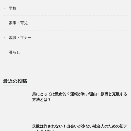
学校
家事・育児
常識・マナー
暮らし
最近の投稿
男にとっては致命的？運転が怖い理由・原因と克服する
方法とは？
失敗は許されない！出会いが少ない社会人のための初デ