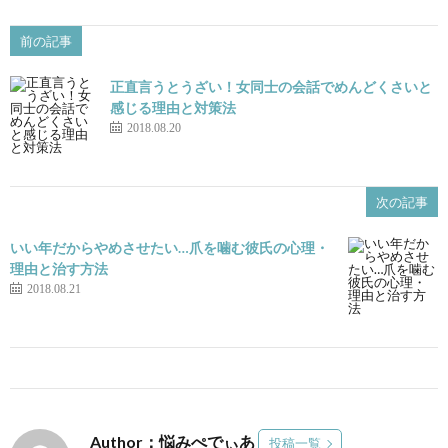
前の記事
正直言うとうざい！女同士の会話でめんどくさいと
感じる理由と対策法
2018.08.20
次の記事
いい年だからやめさせたい…爪を噛む彼氏の心理・
理由と治す方法
2018.08.21
Author：悩みぺでぃあ
投稿一覧