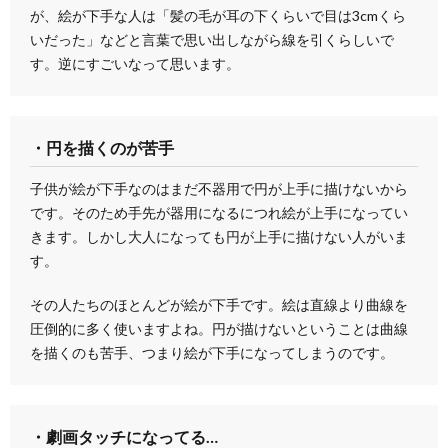
が、絵が下手な人は「髪の毛が耳の下くらいで目は3cmくら
いだった」などと言葉で思い出しながら線を引くらしいで
す。逆にすごいなって思います。
・円を描くのが苦手
子供が絵が下手なのはまだ不器用で円が上手に描けないから
です。そのため手先が器用になるにつれ絵が上手になってい
きます。しかし大人になっても円が上手に描けない人がいま
す。
その人たちのほとんどが絵が下手です。絵は直線より曲線を
圧倒的に多く使いますよね。円が描けないということは曲線
を描くのも苦手、つまり絵が下手になってしまうのです。
・劇画タッチになってる…