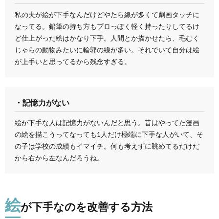
私の夫が絵が下手なんだけどやたら線が多くて劇画タッチに
なってる。鉛筆の持ち方もプロっぽく軽く持ったりしてるけ
ど仕上がった絵はかなり下手。人間とか描かせたら、毛むく
じゃらの動物みたいに輪郭の線が多い。それでいて自分は絵
が上手いと思ってるから残念すぎる。
・記憶力がない
絵が下手な人は記憶力がないんだと思う。昔はやってた漫画
の絵を描こうってなっても1人だけ極端に下手な人がいて、そ
の子は学校の成績もイマイチ。何も考えずに眺めてるだけだ
から右から左なんだろうね。
絵
が下手なのを改善する方法