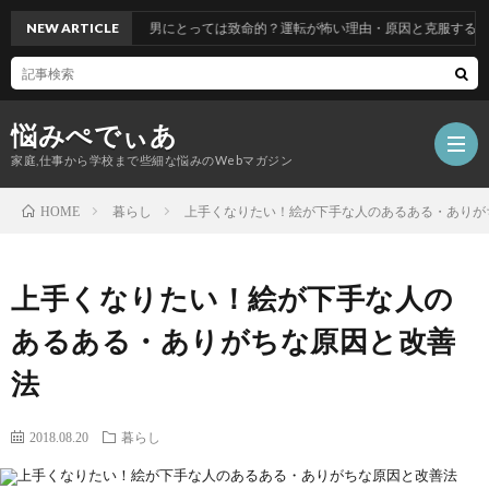
NEW ARTICLE
男にとっては致命的？運転が怖い理由・原因と克服する方法
悩みぺでぃあ
家庭,仕事から学校まで些細な悩みのWebマガジン
暮らし
上手くなりたい！絵が下手な人のあるある・ありが
HOME
上手くなりたい！絵が下手な人の
あるある・ありがちな原因と改善
法
2018.08.20
暮らし