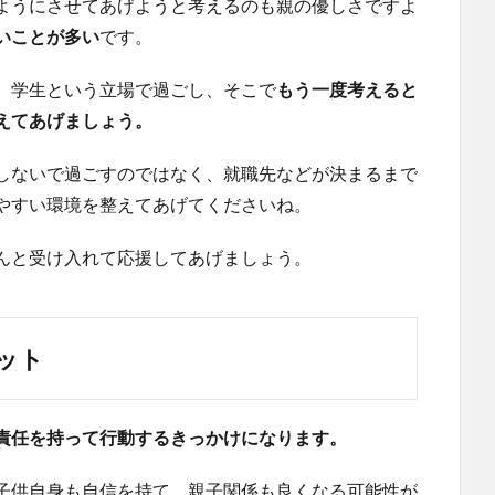
ようにさせてあげようと考えるのも親の優しさですよ
いことが多い
です。
、学生という立場で過ごし、そこで
もう一度考えると
えてあげましょう。
しないで過ごすのではなく、就職先などが決まるまで
やすい環境を整えてあげてくださいね。
んと受け入れて応援してあげましょう。
ット
責任を持って行動するきっかけになります。
子供自身も自信を持て、親子関係も良くなる可能性が