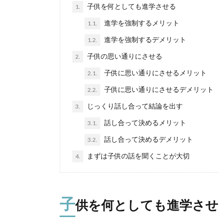
子供を何としても進学させる
1.
進学を強制するメリット
1.1.
進学を強制するデメリット
1.2.
子供の思い通りにさせる
2.
子供に思い通りにさせるメリット
2.1.
子供に思い通りにさせるデメリット
2.2.
じっくり話し合って結論を出す
3.
話し合って決めるメリット
3.1.
話し合って決めるデメリット
3.2.
まずは子供の話を聞くことが大切
4.
子
供を何としても進学させ