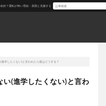
が怖い理由・原因と克服する方法とは？
(進学したくない)と言われたら親はどうする？
い(進学したくない)と言わ