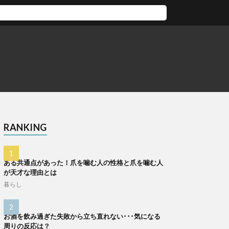
RANKING
ある共通点があった！爪を噛む人の性格と爪を噛む人
が天才な理由とは
暮らし
お酒を飲み過ぎた失敗から立ち直れない･･･気になる
周りの反応は？