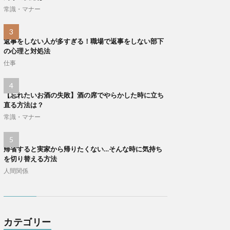
常識・マナー
返事をしない人が多すぎる！職場で返事をしない部下
の心理と対処法
仕事
【忘れたいお酒の失敗】酒の席でやらかした時に立ち
直る方法は？
常識・マナー
帰省すると実家から帰りたくない…そんな時に気持ち
を切り替える方法
人間関係
カテゴリー