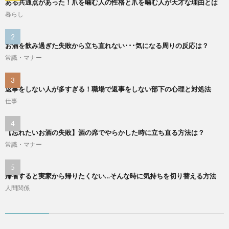
ある共通点があった！爪を噛む人の性格と爪を噛む人が天才な理由とは
暮らし
お酒を飲み過ぎた失敗から立ち直れない･･･気になる周りの反応は？
常識・マナー
返事をしない人が多すぎる！職場で返事をしない部下の心理と対処法
仕事
【忘れたいお酒の失敗】酒の席でやらかした時に立ち直る方法は？
常識・マナー
帰省すると実家から帰りたくない…そんな時に気持ちを切り替える方法
人間関係